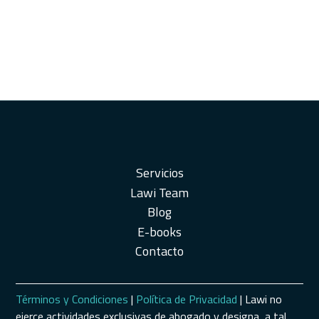
Servicios
Lawi Team
Blog
E-books
Contacto
Términos y Condiciones
|
Política de Privacidad
| Lawi no
ejerce actividades exclusivas de abogado y designa, a tal