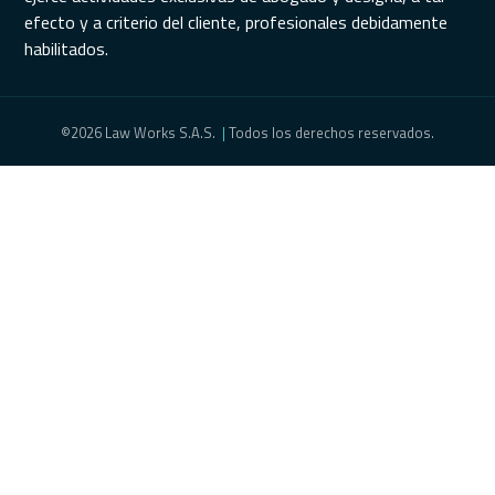
efecto y a criterio del cliente, profesionales debidamente
habilitados.
©2026 Law Works S.A.S.
|
Todos los derechos reservados.
Agenda con un lawi