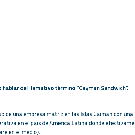
o hablar del llamativo término “Cayman Sandwich”.
uso de una empresa matriz en las Islas Caimán con una
rativa en el país de América Latina donde efectivamen
re en el medio).