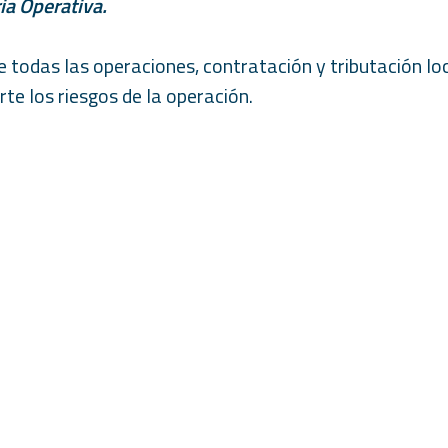
ia Operativa.
e todas las operaciones, contratación y tributación lo
rte los riesgos de la operación.