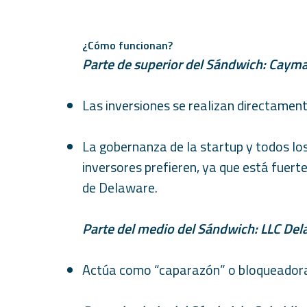
¿Cómo funcionan?
Parte de superior del Sándwich: Caym
Las inversiones se realizan directamen
La gobernanza de la startup y todos los
inversores prefieren, ya que está fuerte
de Delaware.
Parte del medio del Sándwich: LLC Del
Actúa como “caparazón” o bloqueadora e