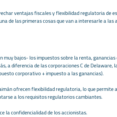
echar ventajas fiscales y flexibilidad regulatoria de e
s una de las primeras cosas que van a interesarle a las
n muy bajos- los impuestos sobre la renta, ganancias d
ás, a diferencia de las corporaciones C de Delaware, l
mpuesto corporativo + impuesto a las ganancias).
aimán ofrecen flexibilidad regulatoria, lo que permite
tarse a los requisitos regulatorios cambiantes.
e la confidencialidad de los accionistas.