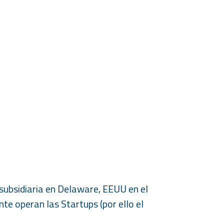
 subsidiaria en Delaware, EEUU en el
te operan las Startups (por ello el