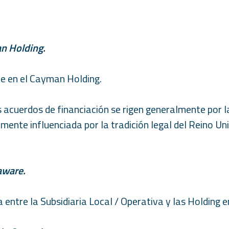
an Holding.
te en el Cayman Holding.
 acuerdos de financiación se rigen generalmente por la
mente influenciada por la tradición legal del Reino Uni
aware.
ntre la Subsidiaria Local / Operativa y las Holding 