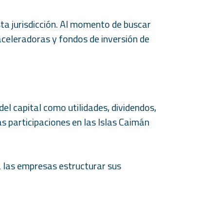
sta jurisdicción. Al momento de buscar
 aceleradoras y fondos de inversión de
el capital como utilidades, dividendos,
as participaciones en las Islas Caimán
 a las empresas estructurar sus